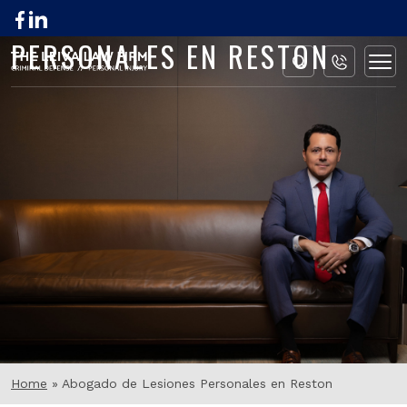
ABOGADO DE LESIONES
PERSONALES EN RESTON
Home
»
Abogado de Lesiones Personales en Reston