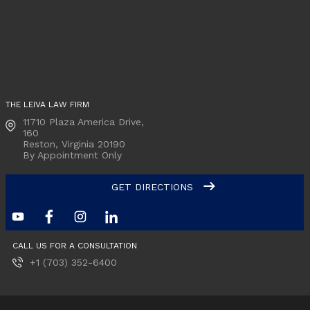
THE LEIVA LAW FIRM
11710 Plaza America Drive,
160
Reston, Virginia
20190
By Appointment Only
GET DIRECTIONS
CALL US FOR A CONSULTATION
+1 (703) 352-6400