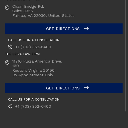
Chain Bridge Rd,
Suite 3955
Fairfax, VA
22030, United States
GET DIRECTIONS
CALL US FOR A CONSULTATION
+1 (703) 352-6400
THE LEIVA LAW FIRM
11710 Plaza America Drive,
160
Reston, Virginia
20190
By Appointment Only
GET DIRECTIONS
CALL US FOR A CONSULTATION
+1 (703) 352-6400