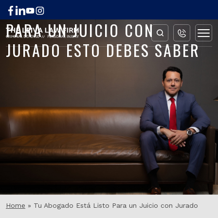
TU ABOGADO ESTÁ LISTO
PARA UN JUICIO CON
JURADO ESTO DEBES SABER
Home
»
Tu Abogado Está Listo Para un Juicio con Jurado