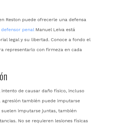
en Reston puede ofrecerle una defensa
 defensor penal
Manuel Leiva está
al legal y su libertad. Conoce a fondo el
ara representarlo con firmeza en cada
ión
 intento de causar daño físico, incluso
, la agresión también puede imputarse
ión suelen imputarse juntas, también
ncias. No se requieren lesiones físicas