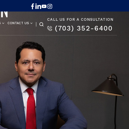
ON
CALL US FOR A CONSULTATION
S
CONTACT US
(703) 352-6400