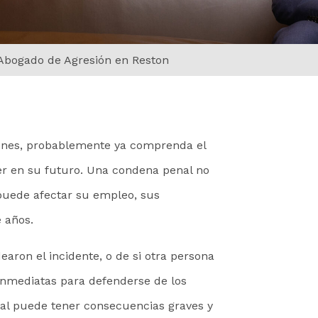
Abogado de Agresión en Reston
siones, probablemente ya comprenda el
er en su futuro. Una condena penal no
 puede afectar su empleo, sus
 años.
aron el incidente, o de si otra persona
 inmediatas para defenderse de los
egal puede tener consecuencias graves y