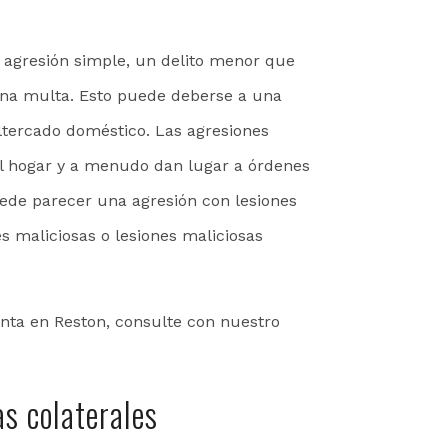
agresión simple, un delito menor que
una multa. Esto puede deberse a una
ltercado doméstico. Las agresiones
l hogar y a menudo dan lugar a órdenes
uede parecer una agresión con lesiones
es maliciosas o lesiones maliciosas
nta en Reston, consulte con nuestro
s colaterales