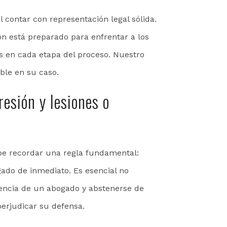
 contar con representación legal sólida.
n está preparado para enfrentar a los
s en cada etapa del proceso. Nuestro
ible en su caso.
resión y lesiones o
ebe recordar una regla fundamental:
ogado de inmediato. Es esencial no
sencia de un abogado y abstenerse de
erjudicar su defensa.