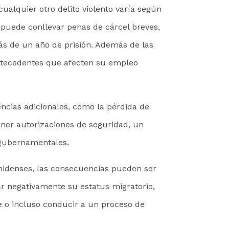
cualquier otro delito violento varía según
r puede conllevar penas de cárcel breves,
ás de un año de prisión. Además de las
ntecedentes que afecten su empleo
cias adicionales, como la pérdida de
tener autorizaciones de seguridad, un
 gubernamentales.
nidenses, las consecuencias pueden ser
 negativamente su estatus migratorio,
e o incluso conducir a un proceso de