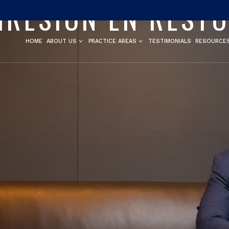
RESIÓN EN REST
HOME
ABOUT US
PRACTICE AREAS
TESTIMONIALS
RESOURCE