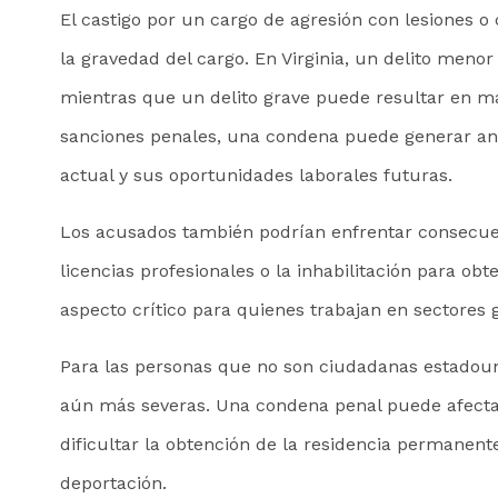
El castigo por un cargo de agresión con lesiones o 
la gravedad del cargo. En Virginia, un delito meno
mientras que un delito grave puede resultar en m
sanciones penales, una condena puede generar a
actual y sus oportunidades laborales futuras.
Los acusados también podrían enfrentar consecuen
licencias profesionales o la inhabilitación para ob
aspecto crítico para quienes trabajan en sectores
Para las personas que no son ciudadanas estadou
aún más severas. Una condena penal puede afectar
dificultar la obtención de la residencia permanent
deportación.