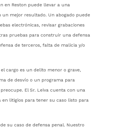
ón en Reston puede llevar a una
 en un mejor resultado. Un abogado puede
uebas electrónicas, revisar grabaciones
 otras pruebas para construir una defensa
fensa de terceros, falta de malicia y/o
 el cargo es un delito menor o grave,
ma de desvío o un programa para
se preocupe. El Sr. Leiva cuenta con una
en litigios para tener su caso listo para
 de su caso de defensa penal. Nuestro