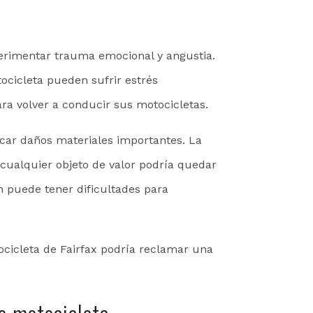
erimentar trauma emocional y angustia.
ocicleta pueden sufrir estrés
ara volver a conducir sus motocicletas.
car daños materiales importantes. La
cualquier objeto de valor podría quedar
n puede tener dificultades para
cicleta de Fairfax podría reclamar una