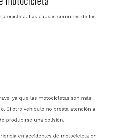
e motocicleta
motocicleta. Las causas comunes de los
rave, ya que las motocicletas son más
o. Si otro vehículo no presta atención a
e producirse una colisión.
riencia en accidentes de motocicleta en