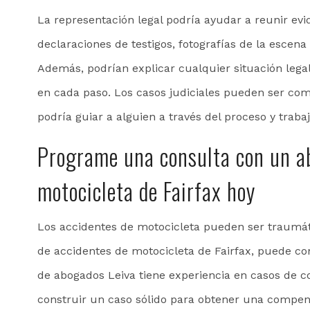
La representación legal podría ayudar a reunir ev
declaraciones de testigos, fotografías de la escena
Además, podrían explicar cualquier situación leg
en cada paso. Los casos judiciales pueden ser co
podría guiar a alguien a través del proceso y traba
Programe una consulta con un a
motocicleta de Fairfax hoy
Los accidentes de motocicleta pueden ser traumát
de accidentes de motocicleta de Fairfax, puede co
de abogados Leiva tiene experiencia en casos de c
construir un caso sólido para obtener una compen