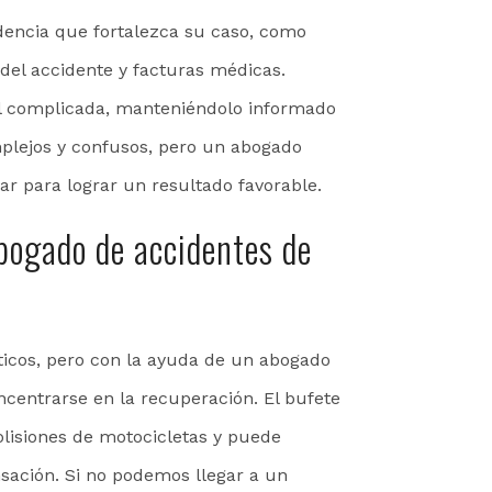
idencia que fortalezca su caso, como
 del accidente y facturas médicas.
al complicada, manteniéndolo informado
mplejos y confusos, pero un abogado
jar para lograr un resultado favorable.
bogado de accidentes de
icos, pero con la ayuda de un abogado
ncentrarse en la recuperación. El bufete
olisiones de motocicletas y puede
sación. Si no podemos llegar a un