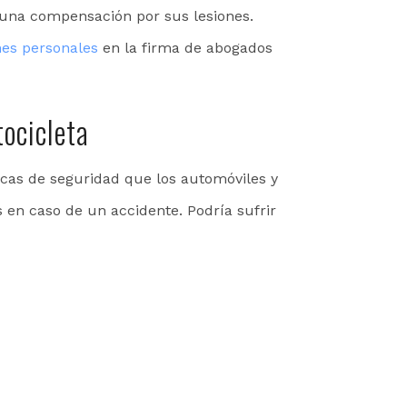
 una compensación por sus lesiones.
nes personales
en la firma de abogados
tocicleta
icas de seguridad que los automóviles y
s en caso de un accidente. Podría sufrir