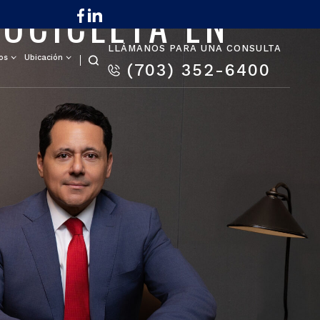
OCICLETA EN
LLÁMANOS PARA UNA CONSULTA
os
Ubicación
(703) 352-6400