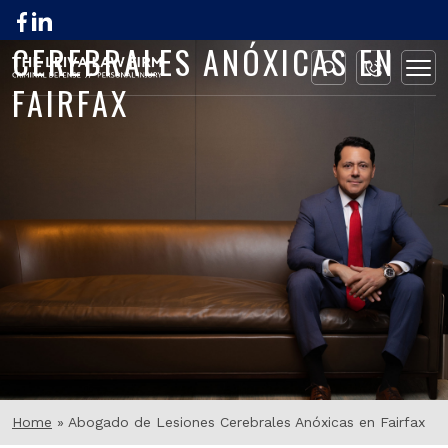
ABOGADO DE LESIONES
CEREBRALES ANÓXICAS EN
FAIRFAX
Home
»
Abogado de Lesiones Cerebrales Anóxicas en Fairfax