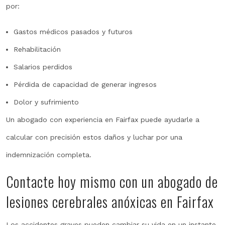
por:
Gastos médicos pasados y futuros
Rehabilitación
Salarios perdidos
Pérdida de capacidad de generar ingresos
Dolor y sufrimiento
Un abogado con experiencia en Fairfax puede ayudarle a
calcular con precisión estos daños y luchar por una
indemnización completa.
Contacte hoy mismo con un abogado de
lesiones cerebrales anóxicas en Fairfax
Los accidentes graves pueden cambiar su vida en un instante,